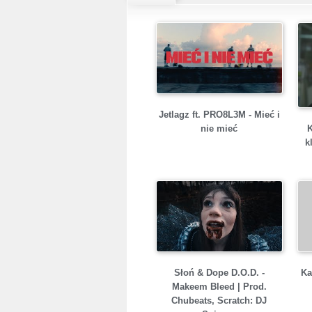
Jetlagz ft. PRO8L3M - Mieć i
nie mieć
k
Słoń & Dope D.O.D. -
Ka
Makeem Bleed | Prod.
Chubeats, Scratch: DJ