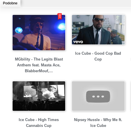
Podobne
Ice Cube - Good Cop Bad
MGbility - The Legits Blast
Cop
Anthem feat. Masta Ace,
BlabberMouf,…
Ice Cube - High Times
Nipsey Hussle - Why Me ft.
Cannabis Cup
Ice Cube