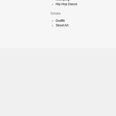
Hip Hop Dance
Sztuka
Graffiti
Street Art