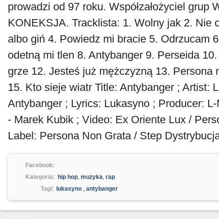
prowadzi od 97 roku. Współzałożyciel grup
KONEKSJA. Tracklista: 1. Wolny jak 2. Nie c
albo giń 4. Powiedz mi bracie 5. Odrzucam 6
odetną mi tlen 8. Antybanger 9. Perseida 10
grze 12. Jesteś już mężczyzną 13. Persona 
15. Kto sieje wiatr Title: Antybanger ; Artist:
Antybanger ; Lyrics: Lukasyno ; Producer: L
- Marek Kubik ; Video: Ex Oriente Lux / Per
Label: Persona Non Grata / Step Dystrybucja
Facebook:
Kategoria:
hip hop
,
muzyka
,
rap
Tagi:
lukasyno
,
antybanger