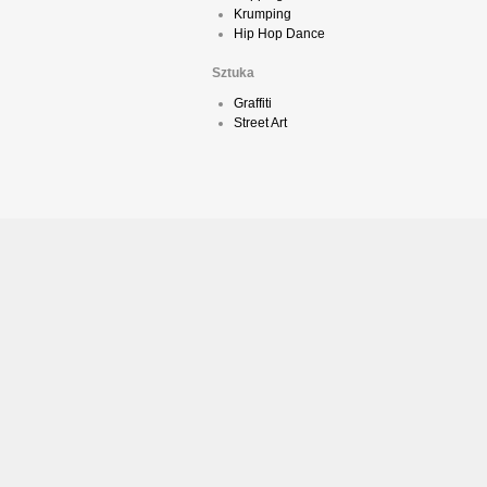
Krumping
Hip Hop Dance
Sztuka
Graffiti
Street Art