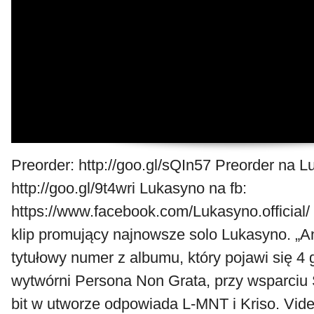
Preorder: http://goo.gl/sQIn57 Preorder na 
http://goo.gl/9t4wri Lukasyno na fb:
https://www.facebook.com/Lukasyno.official/ 
klip promujący najnowsze solo Lukasyno. „A
tytułowy numer z albumu, który pojawi się 4
wytwórni Persona Non Grata, przy wsparciu 
bit w utworze odpowiada L-MNT i Kriso. Vide