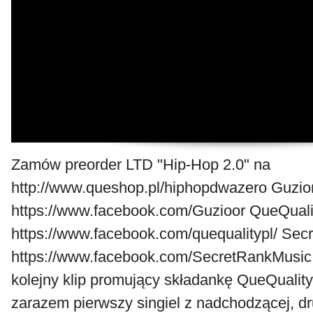
Zamów preorder LTD "Hip-Hop 2.0" na
http://www.queshop.pl/hiphopdwazero Guzior
https://www.facebook.com/Guzioor QueQualit
https://www.facebook.com/quequalitypl/ Secr
https://www.facebook.com/SecretRankMusic 
kolejny klip promujący składankę QueQuality
zarazem pierwszy singiel z nadchodzącej, dru