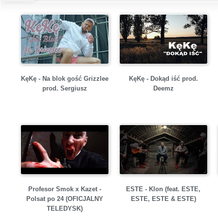
KęKę - Na blok gość Grizzlee
KęKę - Dokąd iść prod.
prod. Sergiusz
Deemz
Profesor Smok x Kazet -
ESTE - Klon (feat. ESTE,
Polsat po 24 (OFICJALNY
ESTE, ESTE & ESTE)
TELEDYSK)