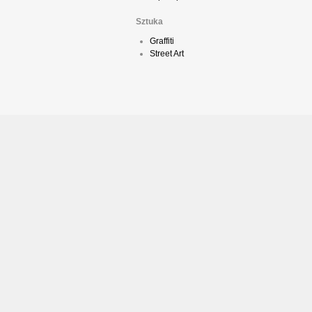
Sztuka
Graffiti
Street Art