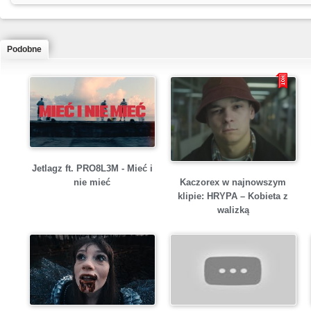
Podobne
Jetlagz ft. PRO8L3M - Mieć i
Kaczorex w najnowszym
nie mieć
klipie: HRYPA – Kobieta z
walizką