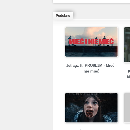
Podobne
Jetlagz ft. PRO8L3M - Mieć i
nie mieć
k