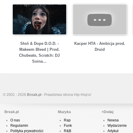
Słoń & Dope D.O.D. -
Kacper HTA - Ambicja prod.
Makeem Bleed | Prod.
Druid
Chubeats, Scratch: DJ
Soina…
© 2001 - 2026
Break.pl
- Prawdziwa strona Hip-Hop'u!
Break.pl
Muzyka
+Dodaj
O nas
Rap
Newsa
Regulamin
Funk
Wydarzenie
Polityka prywatności
R&B
Artykuł