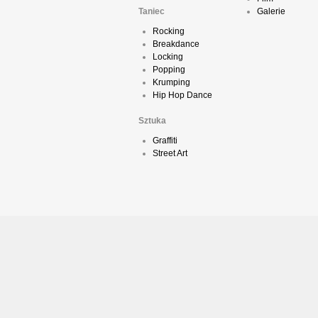
Taniec
Galerie
Rocking
Breakdance
Locking
Popping
Krumping
Hip Hop Dance
Sztuka
Graffiti
Street Art