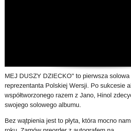
MEJ DUSZY DZIECKO" to pierwsza solowa p
reprezentanta Polskiej Wersji. Po sukcesie
współtworzonego razem z Jano, Hinol zdecy
swojego solowego albumu.
Bez wątpienia jest to płyta, która mocno na
roku. Zamów preorder z autografem na