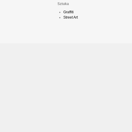
Sztuka
Graffiti
Street Art