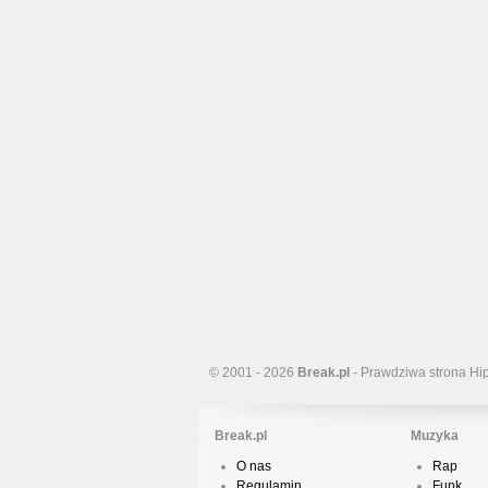
© 2001 - 2026
Break.pl
- Prawdziwa strona Hi
Break.pl
Muzyka
O nas
Rap
Regulamin
Funk