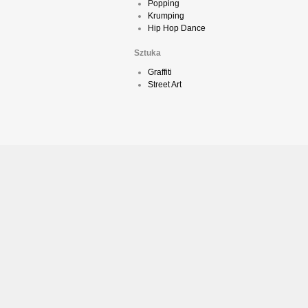
Popping
Krumping
Hip Hop Dance
Sztuka
Graffiti
Street Art