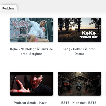
Podobne
KęKę - Na blok gość Grizzlee
KęKę - Dokąd iść prod.
prod. Sergiusz
Deemz
Profesor Smok x Kazet -
ESTE - Klon (feat. ESTE,