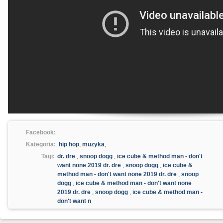
Facebook:
Kategoria:
hip hop
,
muzyka
,
Tagi:
dr. dre
,
snoop dogg
,
ice cube & method man - don't
want none 2019 dr. dre
,
snoop dogg
,
ice cube &
method man - don't want none 2019 dr. dre
,
snoop
dogg
,
ice cube & method man - don't want none
2019 dr. dre
,
snoop dogg
,
ice cube & method man -
don't want n