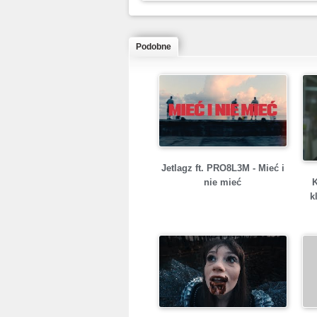
Podobne
Jetlagz ft. PRO8L3M - Mieć i
nie mieć
k