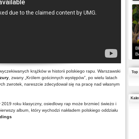
B
B
j wyczekiwanych krążków w historii polskiego rapu. Warszawski
Top
zury
, zwany „Królem gościnnych występów”, po wielu latach
anych zwrotek, nareszcie zdecydował się na pracę nad własnym
Kale
2019 roku klasyczny, osiedlowy rap może brzmieć świeżo i
pierwszy album, który wychodzi nakładem polskiego oddziału
J
dings