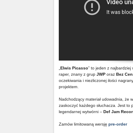
„
Elwis Picasso
” to jeden z najbardzie
raper, znany z grup
JWP
oraz
Bez Cen
oczekiwania i niezliczonej ilości nagr
projektem.
Nadchodzący materiał udowadnia, że w 
zaskoczyć każdego słuchacza. Jest to 
legendarnej wytwórni –
Def Jam Recor
Zamów limitowaną wersję
pre-order