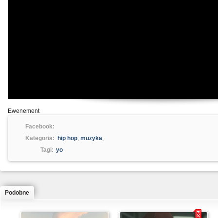
Ewenement
Facebook:
Kategoria:
hip hop
,
muzyka
,
Tagi:
yo
Podobne