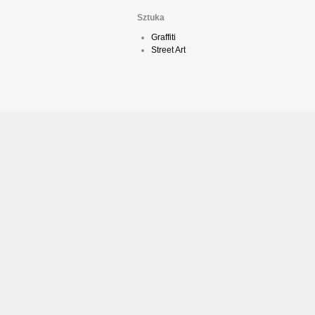
Sztuka
Graffiti
Street Art