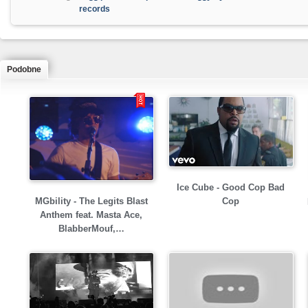
records
Podobne
Ice Cube - Good Cop Bad
MGbility - The Legits Blast
Cop
Anthem feat. Masta Ace,
BlabberMouf,…