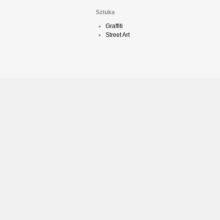
Sztuka
Graffiti
Street Art