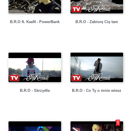
B.R.O ft. KaeN - PowerBank
B.R.O - Zabiorę Cię tam
B.R.O - Skrzydła
B.R.O - Co Ty o mnie wiesz