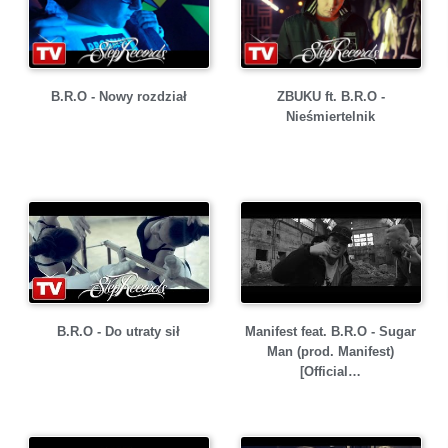
B.R.O - Nowy rozdział
ZBUKU ft. B.R.O -
Nieśmiertelnik
B.R.O - Do utraty sił
Manifest feat. B.R.O - Sugar
Man (prod. Manifest)
[Official…