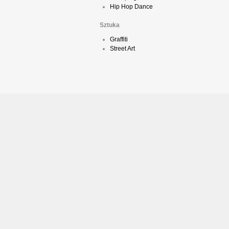
Hip Hop Dance
Sztuka
Graffiti
Street Art