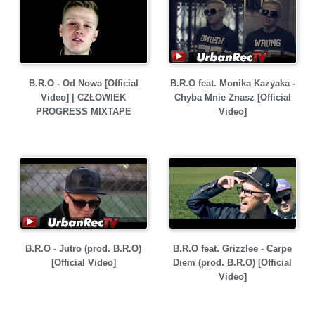
B.R.O - Od Nowa [Official
B.R.O feat. Monika Kazyaka -
Video] | CZŁOWIEK
Chyba Mnie Znasz [Official
PROGRESS MIXTAPE
Video]
B.R.O - Jutro (prod. B.R.O)
B.R.O feat. Grizzlee - Carpe
[Official Video]
Diem (prod. B.R.O) [Official
Video]