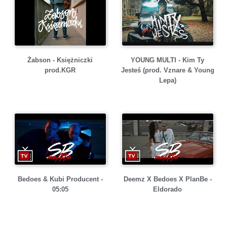
Żabson - Księżniczki
YOUNG MULTI - Kim Ty
prod.KGR
Jesteś (prod. Vznare & Young
Lepa)
Bedoes & Kubi Producent -
Deemz X Bedoes X PlanBe -
05:05
Eldorado