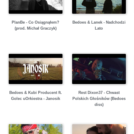
Bedoes & Lanek - Nadchodzi
PlanBe - Co Osiągnąłem?
Lato
(prod. Michał Graczyk)
Bedoes & Kubi Producent ft.
Rest Dixon37 - Chwast
Golec uOrkiestra - Janosik
Polskich Głośników (Bedoes
diss)