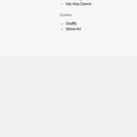
Hip Hop Dance
Sztuka
Graffiti
Street Art