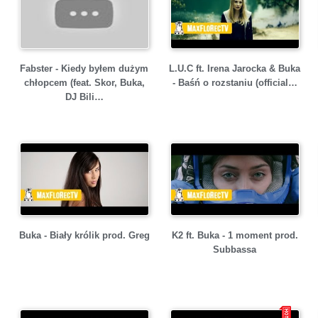
Fabster - Kiedy byłem dużym
L.U.C ft. Irena Jarocka & Buka
chłopcem (feat. Skor, Buka,
- Baśń o rozstaniu (official…
DJ Bili…
Buka - Biały królik prod. Greg
K2 ft. Buka - 1 moment prod.
Subbassa