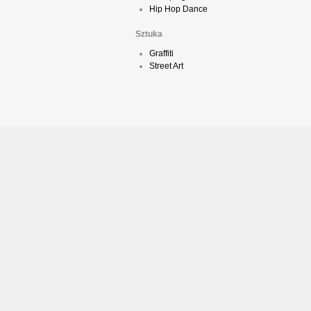
Hip Hop Dance
Sztuka
Graffiti
Street Art