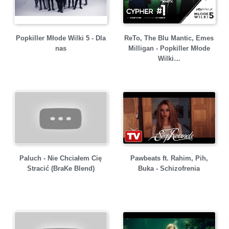
Popkiller Młode Wilki 5 - Dla
ReTo, The Blu Mantic, Emes
nas
Milligan - Popkiller Młode
Wilki…
Paluch - Nie Chciałem Cię
Pawbeats ft. Rahim, Pih,
Stracić (BraKe Blend)
Buka - Schizofrenia