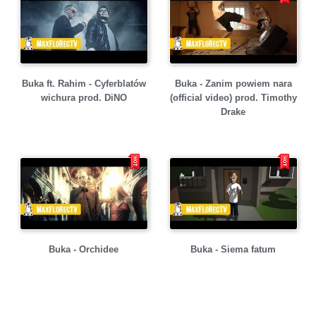
Buka ft. Rahim - Cyferblatów
Buka - Zanim powiem nara
wichura prod. DiNO
(official video) prod. Timothy
Drake
Buka - Orchidee
Buka - Siema fatum