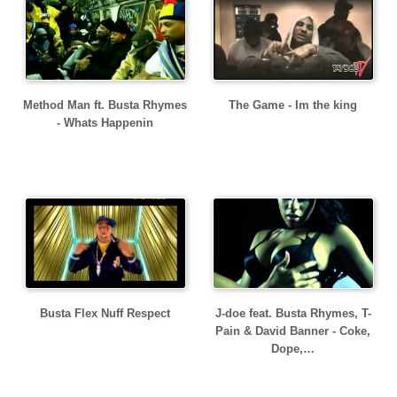
Method Man ft. Busta Rhymes
The Game - Im the king
- Whats Happenin
Busta Flex Nuff Respect
J-doe feat. Busta Rhymes, T-
Pain & David Banner - Coke,
Dope,…