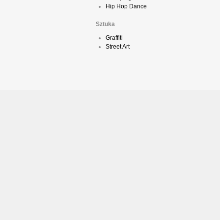
Hip Hop Dance
Sztuka
Graffiti
Street Art