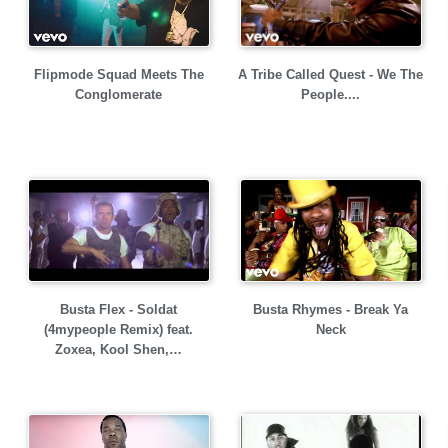
Flipmode Squad Meets The
A Tribe Called Quest - We The
Conglomerate
People....
Busta Flex - Soldat
Busta Rhymes - Break Ya
(4mypeople Remix) feat.
Neck
Zoxea, Kool Shen,…