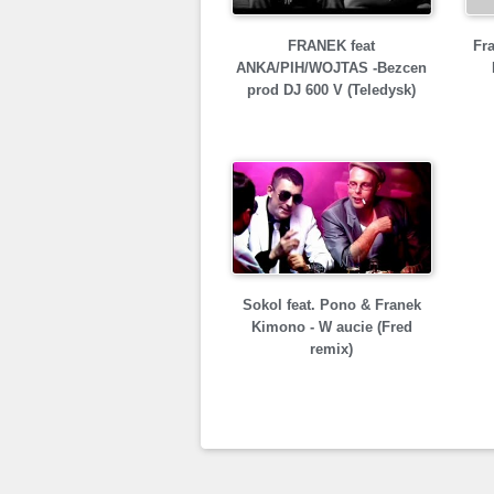
FRANEK feat
Fra
ANKA/PIH/WOJTAS -Bezcen
prod DJ 600 V (Teledysk)
Sokol feat. Pono & Franek
Kimono - W aucie (Fred
remix)