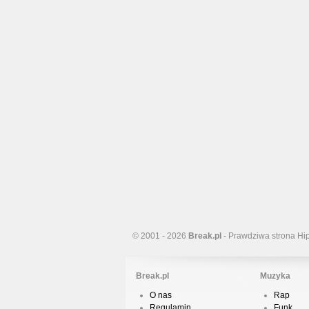
© 2001 - 2026
Break.pl
- Prawdziwa strona Hi
Break.pl
Muzyka
O nas
Rap
Regulamin
Funk