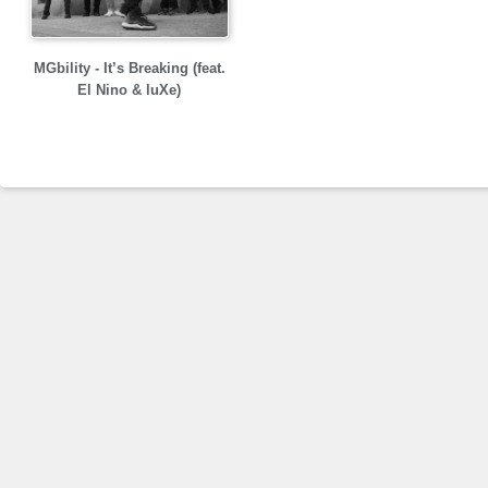
MGbility - It’s Breaking (feat.
El Nino & luXe)