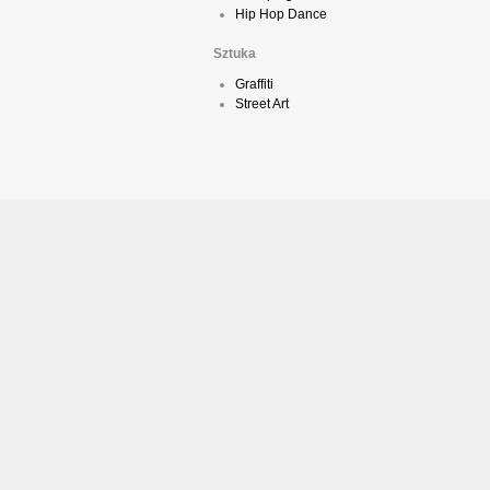
Hip Hop Dance
Sztuka
Graffiti
Street Art