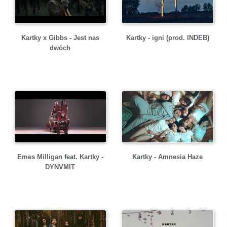
Kartky - igni (prod. INDEB)
Kartky x Gibbs - Jest nas
dwóch
Emes Milligan feat. Kartky -
Kartky - Amnesia Haze
DYNVMIT