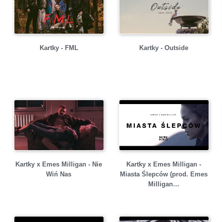
Kartky - FML
Kartky - Outside
Kartky x Emes Milligan - Nie
Kartky x Emes Milligan -
Wiń Nas
Miasta Ślepców (prod. Emes
Milligan…