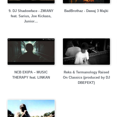
9. DJ Shadowface - ZMIANY
BadBrothaz - Dawaj 3 Majki
feat. Sarius, Joe Kickass,
Junior…
NCB EKIPA – MUSIC
Reks & Termanology Raised
THERAPY feat. LINKAN
On Classics (produced by DJ
DBEFEKT)