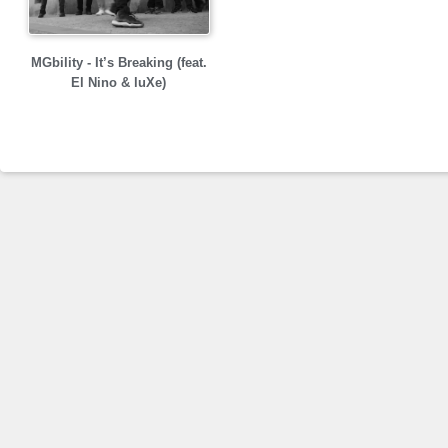
MGbility - It’s Breaking (feat.
El Nino & luXe)