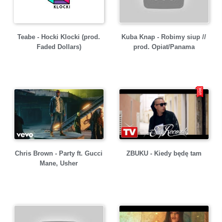
Teabe - Hocki Klocki (prod.
Kuba Knap - Robimy siup //
Faded Dollars)
prod. Opiat/Panama
Chris Brown - Party ft. Gucci
ZBUKU - Kiedy będę tam
Mane, Usher