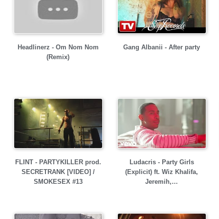
Headlinerz - Om Nom Nom
Gang Albanii - After party
(Remix)
FLINT - PARTYKILLER prod.
Ludacris - Party Girls
SECRETRANK [VIDEO] /
(Explicit) ft. Wiz Khalifa,
SMOKESEX #13
Jeremih,…