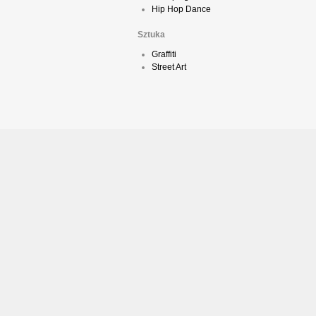
Hip Hop Dance
Sztuka
Graffiti
Street Art