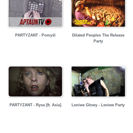
PARTYZANT - Pomyśl
Dilated Peoples The Release
Party
PARTYZANT - Rysa [ft. Asia]
Leniwe Głowy - Leniwe Party