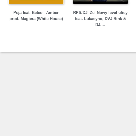
Peja feat. Beteo - Amber
RPS/DJ. Zel Nowy level ulicy
prod. Magiera (White House)
feat. Lukasyno, DVJ Rink &
DJ.…