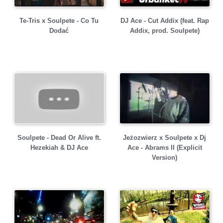
Te-Tris x Soulpete - Co Tu
DJ Ace - Cut Addix (feat. Rap
Dodać
Addix, prod. Soulpete)
Soulpete - Dead Or Alive ft.
Jeżozwierz x Soulpete x Dj
Hezekiah & DJ Ace
Ace - Abrams II (Explicit
Version)