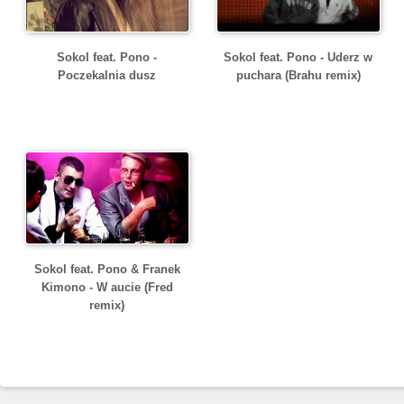
Sokol feat. Pono -
Sokol feat. Pono - Uderz w
Poczekalnia dusz
puchara (Brahu remix)
Sokol feat. Pono & Franek
Kimono - W aucie (Fred
remix)