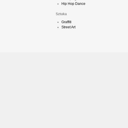
Hip Hop Dance
Sztuka
Graffiti
Street Art