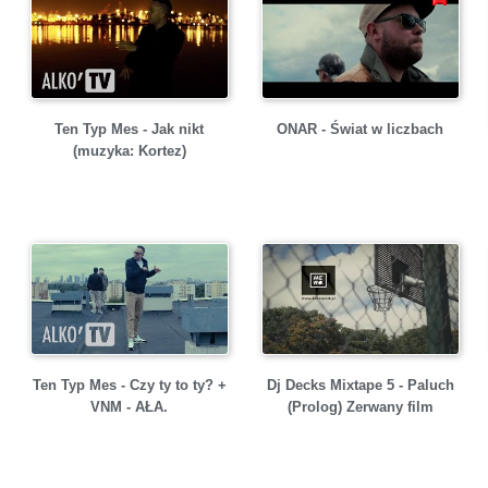
Ten Typ Mes - Jak nikt
ONAR - Świat w liczbach
(muzyka: Kortez)
Ten Typ Mes - Czy ty to ty? +
Dj Decks Mixtape 5 - Paluch
VNM - AŁA.
(Prolog) Zerwany film