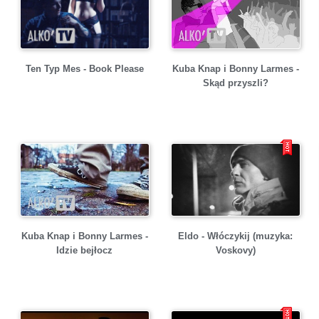
Kuba Knap i Bonny Larmes -
Ten Typ Mes - Book Please
Skąd przyszli?
Kuba Knap i Bonny Larmes -
Eldo - Włóczykij (muzyka:
Idzie bejłocz
Voskovy)