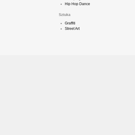
Hip Hop Dance
Sztuka
Graffiti
Street Art