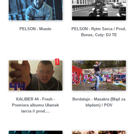
PELSON - Miasto
PELSON - Rytm Serca / Prod.
Bonez, Cuty: DJ TE
KALIBER 44 - Fresh -
Bordalajn - Masakra (Błąd za
Premiera albumu Ułamek
błędem) / POV
tarcia // prod.…