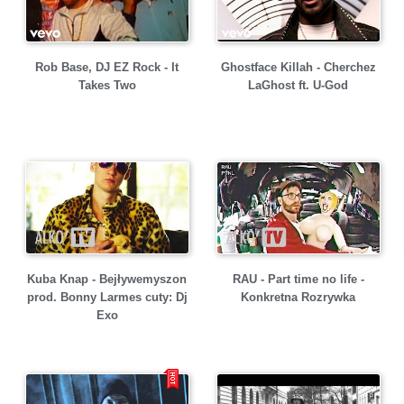
Rob Base, DJ EZ Rock - It
Ghostface Killah - Cherchez
Takes Two
LaGhost ft. U-God
Kuba Knap - Bejływemyszon
RAU - Part time no life -
prod. Bonny Larmes cuty: Dj
Konkretna Rozrywka
Exo