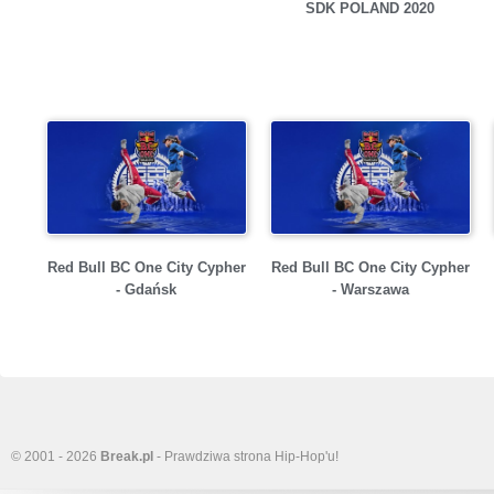
SDK POLAND 2020
Red Bull BC One City Cypher
Red Bull BC One City Cypher
- Gdańsk
- Warszawa
© 2001 - 2026
Break.pl
- Prawdziwa strona Hip-Hop'u!