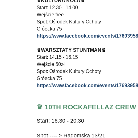
♛KULTURA KOŁA♛
Start: 12.30 - 14.00
Wejście free
Spot: Ośrodek Kultury Ochoty
Gróecka 75
https://www.facebook.com/events/1769395
♛WARSZTATY STUNTMAN♛
Start: 14.15 - 16.15
Wejście 50zł
Spot: Ośrodek Kultury Ochoty
Gróecka 75
https://www.facebook.com/events/1769395
♛ 10TH ROCKAFELLAZ CREW 
Start: 16.30 - 20.30
Spot ---- > Radomska 13/21