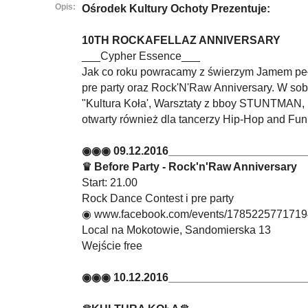
Opis:
Ośrodek Kultury Ochoty Prezentuje:
10TH ROCKAFELLAZ ANNIVERSARY
___Cypher Essence___
Jak co roku powracamy z świerzym Jamem pełn
pre party oraz Rock'N'Raw Anniversary. W so
"Kultura Koła', Warsztaty z bboy STUNTMAN, 
otwarty również dla tancerzy Hip-Hop and Fun
◉◉◉ 09.12.2016_______________________
♛ Before Party - Rock'n'Raw Anniversary
Start: 21.00
Rock Dance Contest i pre party
◉ www.facebook.com/events/1785225771719
Local na Mokotowie, Sandomierska 13
Wejście free
◉◉◉ 10.12.2016_______________________