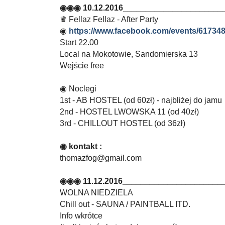
◉◉◉ 10.12.2016_______________________
♛ Fellaz Fellaz - After Party
◉
https://www.facebook.com/events/61734
Start 22.00
Local na Mokotowie, Sandomierska 13
Wejście free
◉ Noclegi
1st - AB HOSTEL (od 60zł) - najbliżej do jamu
2nd - HOSTEL LWOWSKA 11 (od 40zł)
3rd - CHILLOUT HOSTEL (od 36zł)
◉ kontakt :
thomazfog@gmail.com
◉◉◉ 11.12.2016_______________________
WOLNA NIEDZIELA
Chill out - SAUNA / PAINTBALL ITD.
Info wkrótce