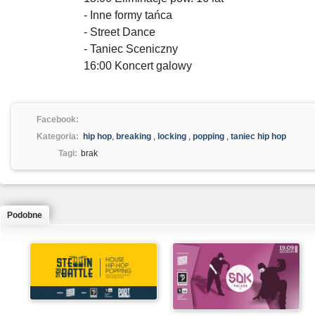
- Inne formy tańca
- Street Dance
- Taniec Sceniczny
16:00 Koncert galowy
Facebook:
Kategoria:
hip hop
,
breaking
,
locking
,
popping
,
taniec hip hop
Tagi:
brak
Podobne