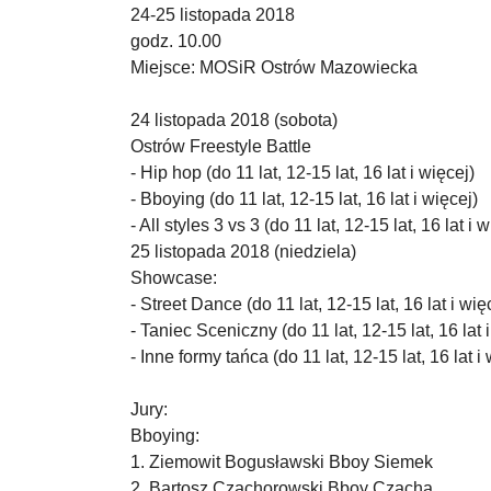
24-25 listopada 2018
godz. 10.00
Miejsce: MOSiR Ostrów Mazowiecka
24 listopada 2018 (sobota)
Ostrów Freestyle Battle
- Hip hop (do 11 lat, 12-15 lat, 16 lat i więcej)
- Bboying (do 11 lat, 12-15 lat, 16 lat i więcej)
- All styles 3 vs 3 (do 11 lat, 12-15 lat, 16 lat i 
25 listopada 2018 (niedziela)
Showcase:
- Street Dance (do 11 lat, 12-15 lat, 16 lat i wię
- Taniec Sceniczny (do 11 lat, 12-15 lat, 16 lat 
- Inne formy tańca (do 11 lat, 12-15 lat, 16 lat i
Jury:
Bboying:
1. Ziemowit Bogusławski Bboy Siemek
2. Bartosz Czachorowski Bboy Czacha