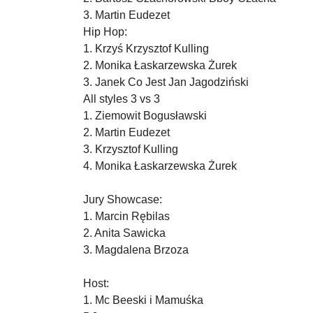
3. Martin Eudezet
Hip Hop:
1. Krzyś Krzysztof Kulling
2. Monika Łaskarzewska Żurek
3. Janek Co Jest Jan Jagodziński
All styles 3 vs 3
1. Ziemowit Bogusławski
2. Martin Eudezet
3. Krzysztof Kulling
4. Monika Łaskarzewska Żurek
Jury Showcase:
1. Marcin Rębilas
2. Anita Sawicka
3. Magdalena Brzoza
Host:
1. Mc Beeski i Mamuśka