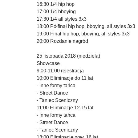
16:30 1/4 hip hop
17:00 1/4 bboying
17:30 1/4 all styles 3x3
18:00 Półfinał hip hop, bboying, all styles 3x3
19:00 Finał hip hop, bboying, all styles 3x3
20:00 Rozdanie nagród
25 listopada 2018 (niedziela)
Showcase
9:00-11:00 rejestracja
10:00 Eliminacje do 11 lat
- Inne formy tańca
- Street Dance
- Taniec Sceniczny
11:00 Eliminacje 12-15 lat
- Inne formy tańca
- Street Dance
- Taniec Sceniczny
13:00 Eliminacje pow. 16 lat