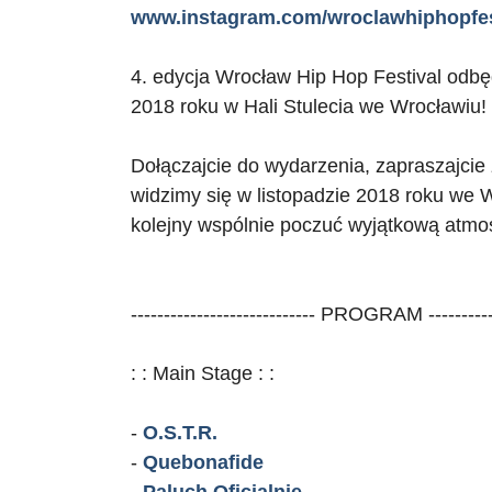
www.instagram.com/wroclawhiphopfes
4. edycja Wrocław Hip Hop Festival odbęd
2018 roku w Hali Stulecia we Wrocławiu!
Dołączajcie do wydarzenia, zapraszajcie
widzimy się w listopadzie 2018 roku we 
kolejny wspólnie poczuć wyjątkową atmos
---------------------------- PROGRAM -----------
: : Main Stage : :
-
O.S.T.R.
-
Quebonafide
-
Paluch Oficjalnie