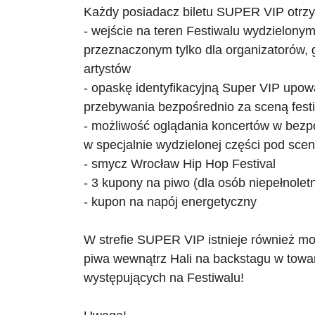
Każdy posiadacz biletu SUPER VIP otrz
- wejście na teren Festiwalu wydzielony
przeznaczonym tylko dla organizatorów, g
artystów
- opaskę identyfikacyjną Super VIP upow
przebywania bezpośrednio za sceną fest
- możliwość oglądania koncertów w bezpo
w specjalnie wydzielonej części pod scen
- smycz Wrocław Hip Hop Festival
- 3 kupony na piwo (dla osób niepełnolet
- kupon na napój energetyczny
W strefie SUPER VIP istnieje również m
piwa wewnątrz Hali na backstagu w towa
występujących na Festiwalu!