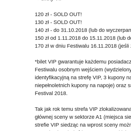
120 zł - SOLD OUT!
130 zł - SOLD OUT!
140 zł - do 31.10.2018 (lub do wyczerpani
150 zł od 1.11.2018 do 15.11.2018 (lub d
170 zł w dniu Festiwalu 16.11.2018 (jeśli
*bilet VIP gwarantuje każdemu posiadacz
Festiwalu osobnym wejściem (wydzielon
identyfikacyjną na strefę VIP, 3 kupony n
niepełnoletnich kupony na napoje) oraz
Festival 2018.
Tak jak rok temu strefa VIP zlokalizowa
głównej sceny w sektorze A1 (miejsca si
strefie VIP siedząc na wprost sceny mo