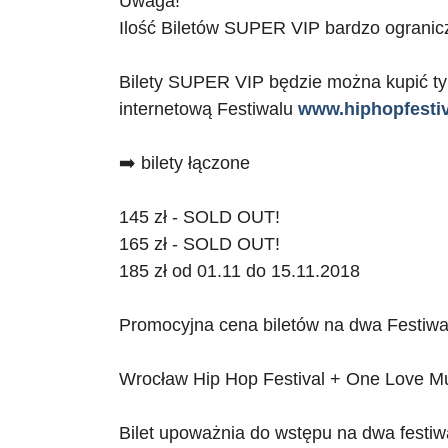
Uwaga!
Ilość Biletów SUPER VIP bardzo ogranicz
Bilety SUPER VIP będzie można kupić tyl
internetową Festiwalu
www.hiphopfestiv
➡️ bilety łączone
145 zł - SOLD OUT!
165 zł - SOLD OUT!
185 zł od 01.11 do 15.11.2018
Promocyjna cena biletów na dwa Festiwa
Wrocław Hip Hop Festival + One Love Mu
Bilet upoważnia do wstępu na dwa festiw