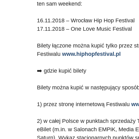
ten sam weekend:
16.11.2018 – Wrocław Hip Hop Festival
17.11.2018 – One Love Music Festival
Bilety łączone można kupić tylko przez s
Festiwalu
www.hiphopfestival.pl
➡️ gdzie kupić bilety
Bilety można kupić w następujący sposób
1) przez stronę internetową Festiwalu
ww
2) w całej Polsce w punktach sprzedaży T
eBilet (m.in. w Salonach EMPiK, Media E
Saturn). Wykaz stacjonarnych punktów s