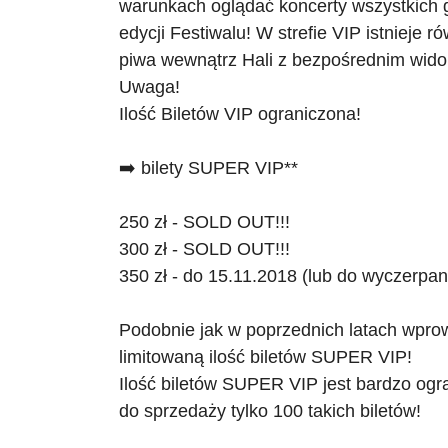
warunkach oglądać koncerty wszystkich 
edycji Festiwalu! W strefie VIP istnieje r
piwa wewnątrz Hali z bezpośrednim wido
Uwaga!
Ilość Biletów VIP ograniczona!
➡️ bilety SUPER VIP**
250 zł - SOLD OUT!!!
300 zł - SOLD OUT!!!
350 zł - do 15.11.2018 (lub do wyczerpani
Podobnie jak w poprzednich latach wpr
limitowaną ilość biletów SUPER VIP!
Ilość biletów SUPER VIP jest bardzo o
do sprzedaży tylko 100 takich biletów!