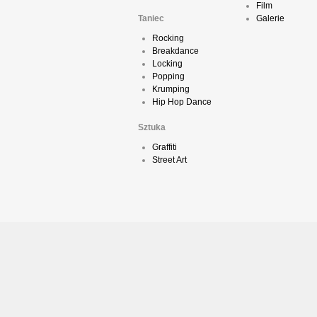
Film
Taniec
Galerie
Rocking
Breakdance
Locking
Popping
Krumping
Hip Hop Dance
Sztuka
Graffiti
Street Art