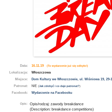
Data:
16.11.19
(To wydarzenie już się odbyło!)
Lokalizacja:
Włoszczowa
Miejsce:
Dom Kultury we Włoszczowie, ul. Wiśniowa 19, 29
Patronat:
NIE
(
Jak zdobyć i co daje patronat?
)
Facebook:
Wydarzenie na Facebooku
Opis:
Opis/rodzaj: zawody breakdance
(Description: breakdance competitions)