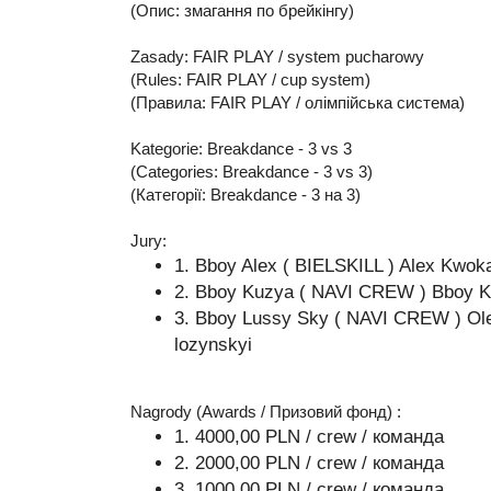
(Опис: змагання по брейкінгу)
Zasady: FAIR PLAY / system pucharowy
(Rules: FAIR PLAY / cup system)
(Правила: FAIR PLAY / олімпійська система)
Kategorie: Breakdance - 3 vs 3
(Categories: Breakdance - 3 vs 3)
(Категорії: Breakdance - 3 на 3)
Jury:
1. Bboy Alex ( BIELSKILL ) Alex Kwok
2. Bboy Kuzya ( NAVI CREW ) Bboy 
3. Bboy Lussy Sky ( NAVI CREW ) Ol
lozynskyi
Nagrody (Awards / Призовий фонд) :
1. 4000,00 PLN / crew / команда
2. 2000,00 PLN / crew / команда
3. 1000,00 PLN / crew / команда