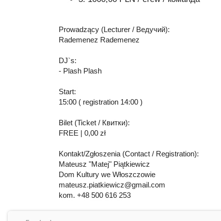
Prowadzący (Lecturer / Ведучий):
Rademenez Rademenez
DJ`s:
- Plash Plash
Start:
15:00 ( registration 14:00 )
Bilet (Ticket / Квитки):
FREE | 0,00 zł
Kontakt/Zgłoszenia (Contact / Registration):
Mateusz "Matej" Piątkiewicz
Dom Kultury we Włoszczowie
mateusz.piatkiewicz@gmail.com
kom. +48 500 616 253