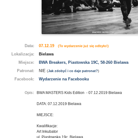
Data:
07.12.19
(To wydarzenie już się odbyło!)
Lokalizacja:
Bielawa
Miejsce:
BWA Breakers, Piastowska 19C, 58-260 Bielawa
Patronat:
NIE
(
Jak zdobyć i co daje patronat?
)
Facebook:
Wydarzenie na Facebooku
Opis:
BWA MASTERS Kids Edition - 07.12.2019 Bielawa
DATA: 07.12.2019 Bielawa
MIEJSCE:
Kwalifikacje:
Art Inkubator
ul. Piastowska 19c, Bielawa