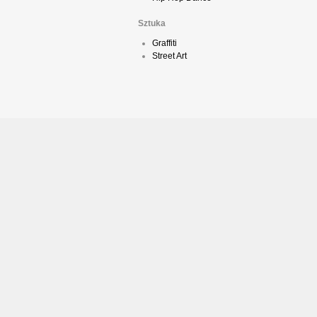
Sztuka
Graffiti
Street Art