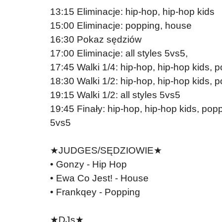
13:15 Eliminacje: hip-hop, hip-hop kids
15:00 Eliminacje: popping, house
16:30 Pokaz sędziów
17:00 Eliminacje: all styles 5vs5,
17:45 Walki 1/4: hip-hop, hip-hop kids, 
18:30 Walki 1/2: hip-hop, hip-hop kids, 
19:15 Walki 1/2: all styles 5vs5
19:45 Finały: hip-hop, hip-hop kids, popp
5vs5
★JUDGES/SĘDZIOWIE★
• Gonzy - Hip Hop
• Ewa Co Jest! - House
• Frankqey - Popping
★DJs★