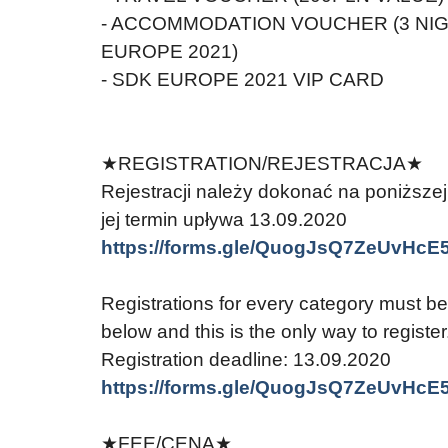
- ACCOMMODATION VOUCHER (3 NIG
EUROPE 2021)
- SDK EUROPE 2021 VIP CARD
★REGISTRATION/REJESTRACJA★
Rejestracji należy dokonać na poniższej 
jej termin upływa 13.09.2020
https://forms.gle/QuogJsQ7ZeUvHcE
Registrations for every category must b
below and this is the only way to register
Registration deadline: 13.09.2020
https://forms.gle/QuogJsQ7ZeUvHcE
★FEE/CENA★