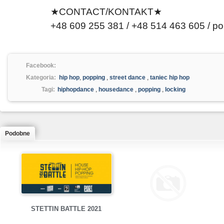
★CONTACT/KONTAKT★
+48 609 255 381 / +48 514 463 605 / 
Facebook:
Kategoria:
hip hop
,
popping
,
street dance
,
taniec hip hop
Tagi:
hiphopdance
,
housedance
,
popping
,
locking
Podobne
STETTIN BATTLE 2021