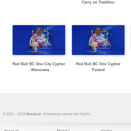
Carry on Tradition
Red Bull BC One City Cypher
Red Bull BC One Cypher
- Warszawa
Poland
© 2001 - 2026
Break.pl
- Prawdziwa strona Hip-Hop'u!