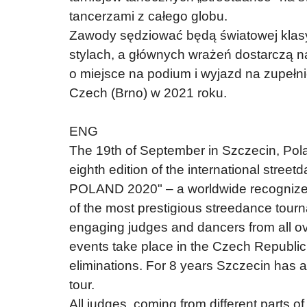
tancerzami z całego globu.
Zawody sędziować będą światowej klasy
stylach, a głównych wrażeń dostarczą 
o miejsce na podium i wyjazd na zupełni
Czech (Brno) w 2021 roku.
ENG
The 19th of September in Szczecin, Polan
eighth edition of the international street
POLAND 2020" – a worldwide recognized a
of the most prestigious streedance tour
engaging judges and dancers from all ove
events take place in the Czech Republic a
eliminations. For 8 years Szczecin has a
tour.
All judges, coming from different parts of