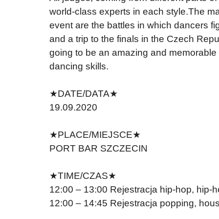
world-class experts in each style.The ma
event are the battles in which dancers fig
and a trip to the finals in the Czech Repub
going to be an amazing and memorable 
dancing skills.
★DATE/DATA★
19.09.2020
★PLACE/MIEJSCE★
PORT BAR SZCZECIN
★TIME/CZAS★
12:00 – 13:00 Rejestracja hip-hop, hip-h
12:00 – 14:45 Rejestracja popping, house