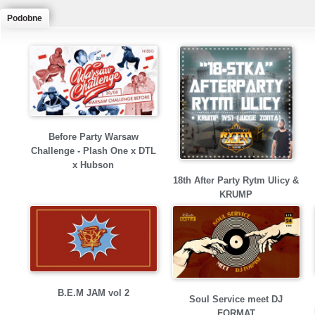
Podobne
Before Party Warsaw
Challenge - Plash One x DTL
x Hubson
18th After Party Rytm Ulicy &
KRUMP
B.E.M JAM vol 2
Soul Service meet DJ
FORMAT