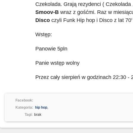
Czekolada.
Grają rezydenci ( Czekolada
Smoov-B
wraz z gośćmi. Raz w miesiącu
Disco
czyli Funk Hip hop i Disco z lat 70' 
Wstęp:
Panowie 5pln
Panie wstęp wolny
Przez cały sierpień w godzinach 22:30 -
Facebook:
Kategoria:
hip hop
,
Tagi:
brak