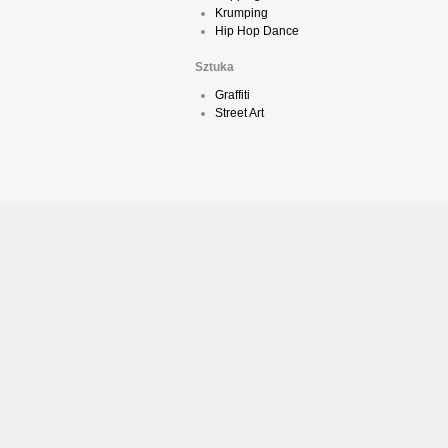
Krumping
Hip Hop Dance
Sztuka
Graffiti
Street Art