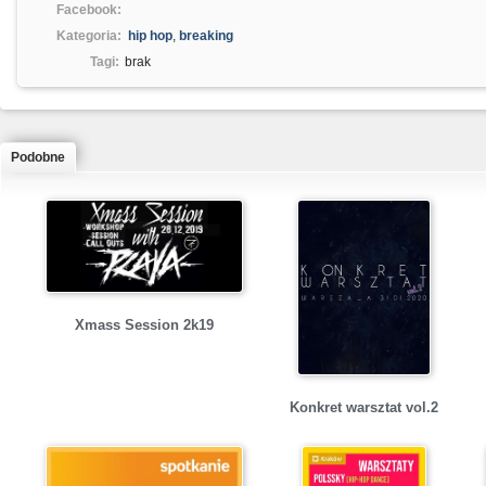
Facebook:
Kategoria:
hip hop
,
breaking
Tagi:
brak
Podobne
Xmass Session 2k19
Konkret warsztat vol.2