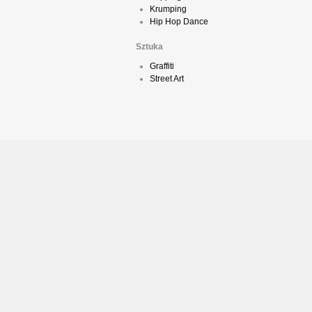
Krumping
Hip Hop Dance
Sztuka
Graffiti
Street Art