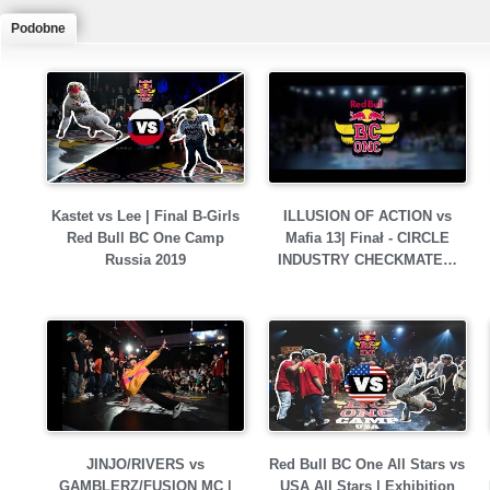
Podobne
Kastet vs Lee | Final B-Girls
ILLUSION OF ACTION vs
Red Bull BC One Camp
Mafia 13| Finał - CIRCLE
Russia 2019
INDUSTRY CHECKMATE…
JINJO/RIVERS vs
Red Bull BC One All Stars vs
GAMBLERZ/FUSION MC |
USA All Stars | Exhibition