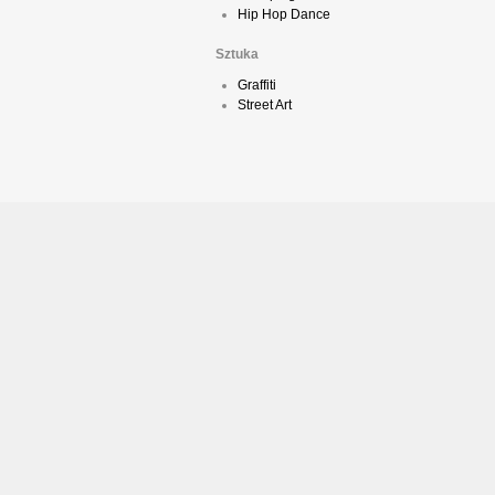
Hip Hop Dance
Sztuka
Graffiti
Street Art