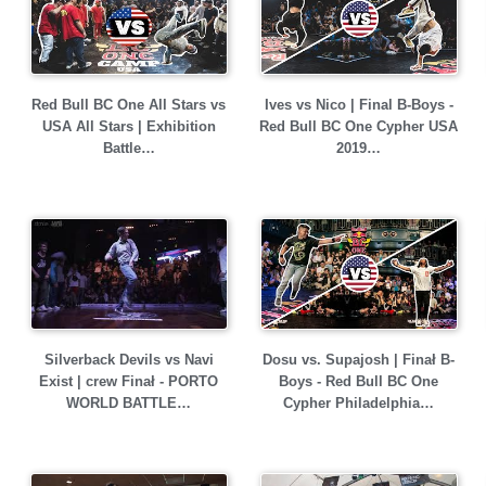
Red Bull BC One All Stars vs
Ives vs Nico | Final B-Boys -
USA All Stars | Exhibition
Red Bull BC One Cypher USA
Battle…
2019…
Silverback Devils vs Navi
Dosu vs. Supajosh | Finał B-
Exist | crew Finał - PORTO
Boys - Red Bull BC One
WORLD BATTLE…
Cypher Philadelphia…