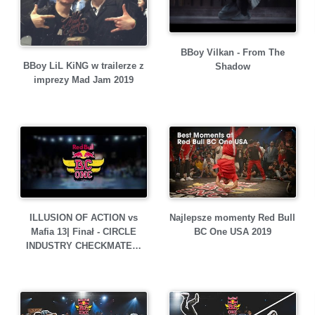
BBoy Vilkan - From The
BBoy LiL KiNG w trailerze z
Shadow
imprezy Mad Jam 2019
ILLUSION OF ACTION vs
Najlepsze momenty Red Bull
Mafia 13| Finał - CIRCLE
BC One USA 2019
INDUSTRY CHECKMATE…