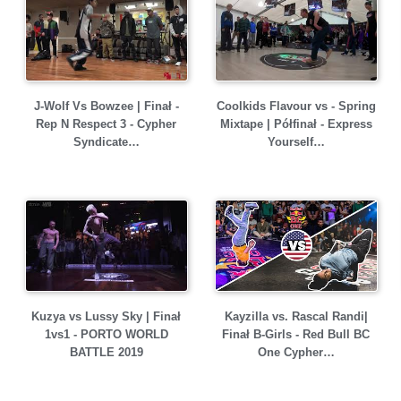
J-Wolf Vs Bowzee | Finał -
Coolkids Flavour vs - Spring
Rep N Respect 3 - Cypher
Mixtape | Półfinał - Express
Syndicate…
Yourself…
Kuzya vs Lussy Sky | Finał
Kayzilla vs. Rascal Randi|
1vs1 - PORTO WORLD
Finał B-Girls - Red Bull BC
BATTLE 2019
One Cypher…