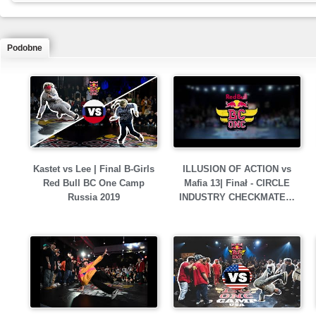
Podobne
Kastet vs Lee | Final B-Girls
ILLUSION OF ACTION vs
Red Bull BC One Camp
Mafia 13| Finał - CIRCLE
Russia 2019
INDUSTRY CHECKMATE…