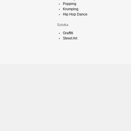
Popping
Krumping
Hip Hop Dance
Sztuka
Graffiti
Street Art