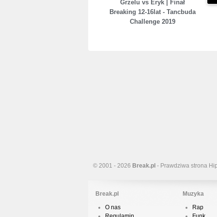
Grzelu vs Eryk | Finał
Breaking 12-16lat - Tancbuda
Challenge 2019
© 2001 - 2026
Break.pl
- Prawdziwa strona Hi
Break.pl
Muzyka
O nas
Rap
Regulamin
Funk