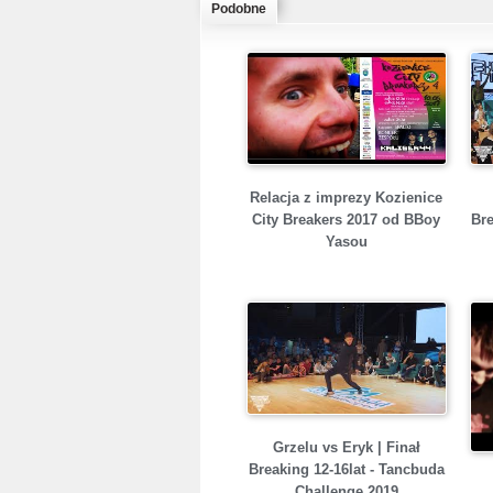
Podobne
Relacja z imprezy Kozienice
City Breakers 2017 od BBoy
Bre
Yasou
Grzelu vs Eryk | Finał
Breaking 12-16lat - Tancbuda
Challenge 2019