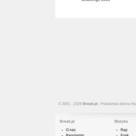
© 2001 - 2026
Break.pl
- Prawdziwa strona Hi
Break.pl
Muzyka
O nas
Rap
Regulamin
Funk