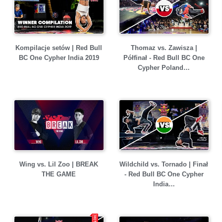
Kompilacje setów | Red Bull
Thomaz vs. Zawisza |
BC One Cypher India 2019
Półfinał - Red Bull BC One
Cypher Poland…
Wing vs. Lil Zoo | BREAK
Wildchild vs. Tornado | Finał
THE GAME
- Red Bull BC One Cypher
India…