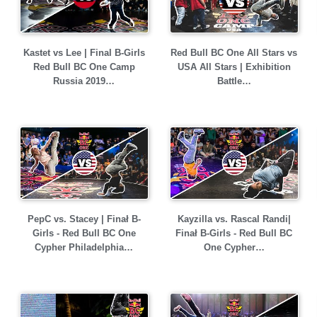
Kastet vs Lee | Final B-Girls
Red Bull BC One All Stars vs
Red Bull BC One Camp
USA All Stars | Exhibition
Russia 2019…
Battle…
PepC vs. Stacey | Finał B-
Kayzilla vs. Rascal Randi|
Girls - Red Bull BC One
Finał B-Girls - Red Bull BC
Cypher Philadelphia…
One Cypher…