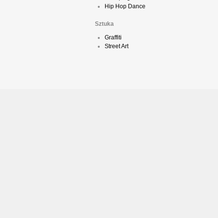
Hip Hop Dance
Sztuka
Graffiti
Street Art