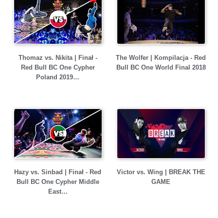
Thomaz vs. Nikita | Finał -
The Wolfer | Kompilacja - Red
Red Bull BC One Cypher
Bull BC One World Final 2018
Poland 2019…
Hazy vs. Sinbad | Finał - Red
Victor vs. Wing | BREAK THE
Bull BC One Cypher Middle
GAME
East…