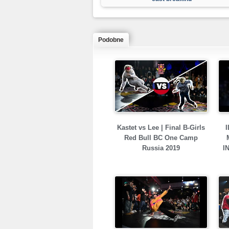
Podobne
Kastet vs Lee | Final B-Girls
I
Red Bull BC One Camp
Russia 2019
I